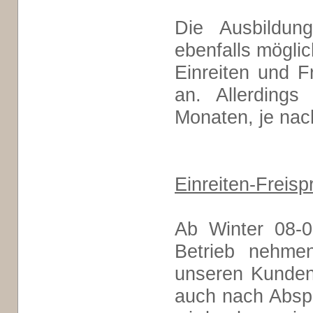
Die Ausbildun
ebenfalls möglic
Einreiten und F
an. Allerdings
Monaten, je nac
Einreiten-Freisp
Ab Winter 08-0
Betrieb nehme
unseren Kunden 
auch nach Abspr