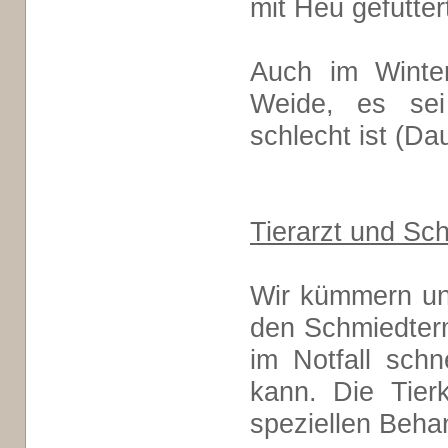
mit Heu gefütter
Auch im Winte
Weide, es se
schlecht ist (D
Tierarzt und Sc
Wir kümmern u
den Schmiedterm
im Notfall schn
kann. Die Tier
speziellen Beha