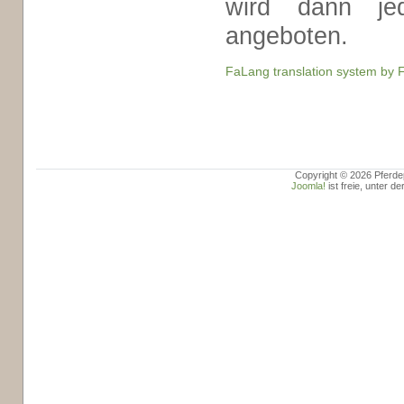
wird dann je
angeboten.
FaLang translation system by
Copyright © 2026 Pferdep
Joomla!
ist freie, unter de