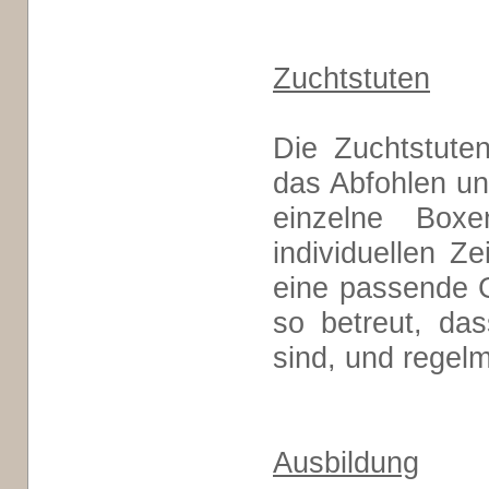
Zuchtstuten
Die Zuchtstute
das Abfohlen un
einzelne Box
individuellen 
eine passende G
so betreut, das
sind, und regel
Ausbildung