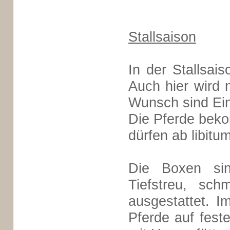
Stallsaison
In der Stallsais
Auch hier wird 
Wunsch sind Ein
Die Pferde bekom
dürfen ab libitu
Die Boxen si
Tiefstreu, sch
ausgestattet. I
Pferde auf fest