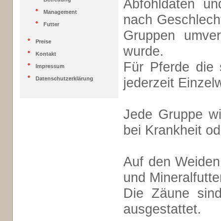
Abfohldaten un
Management
nach Geschlecht
Futter
Gruppen umvert
Preise
wurde.
Kontakt
Für Pferde die 
Impressum
jederzeit Einzel
Datenschutzerklärung
Jede Gruppe wir
bei Krankheit od
Auf den Weiden
und Mineralfutte
Die Zäune sind
ausgestattet.